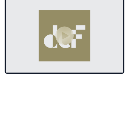
Guarda
2 ore