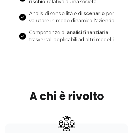
rischio
relativo a una società
Analisi di sensibilità e di
scenario
per
valutare in modo dinamico l'azienda
Competenze di
analisi finanziaria
trasversali applicabili ad altri modelli
A chi è rivolto